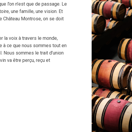
que l’on n’est que de passage. Le
toire, une famille, une vision. Et
e Château Montrose, on se doit
er la voix à travers le monde,
idèle à ce que nous sommes tout en
al. Nous sommes le trait d’union
 vin va être perçu, reçu et