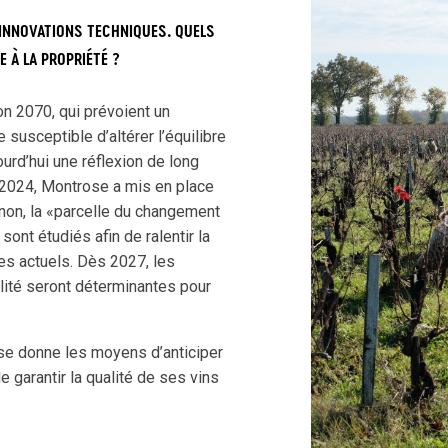
INNOVATIONS TECHNIQUES. QUELS
 À LA PROPRIÉTÉ ?
on 2070, qui prévoient un
 susceptible d’altérer l’équilibre
rd’hui une réflexion de long
n 2024, Montrose a mis en place
non, la «parcelle du changement
ont étudiés afin de ralentir la
les actuels. Dès 2027, les
lité seront déterminantes pour
se donne les moyens d’anticiper
e garantir la qualité de ses vins