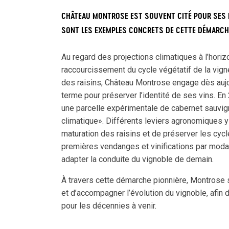
CHÂTEAU MONTROSE EST SOUVENT CITÉ POUR SES 
SONT LES EXEMPLES CONCRETS DE CETTE DÉMARCHE
Au regard des projections climatiques à l’horiz
raccourcissement du cycle végétatif de la vigne
des raisins, Château Montrose engage dès aujou
terme pour préserver l’identité de ses vins. E
une parcelle expérimentale de cabernet sauvig
climatique». Différents leviers agronomiques y s
maturation des raisins et de préserver les cyc
premières vendanges et vinifications par moda
adapter la conduite du vignoble de demain.
À travers cette démarche pionnière, Montrose 
et d’accompagner l’évolution du vignoble, afin d
pour les décennies à venir.