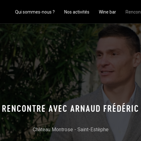
Qui sommes-nous ?
Nos activités
Wine bar
Rencon
RENCONTRE AVEC ARNAUD FRÉDÉRIC
Château Montrose - Saint-Estèphe