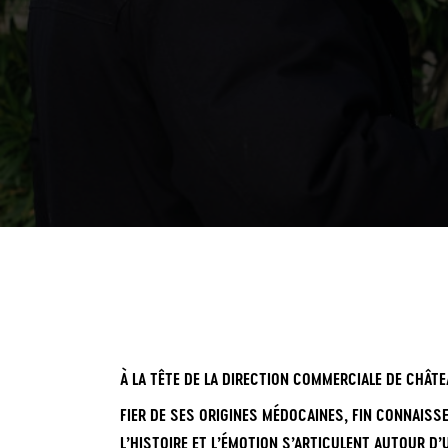
À LA TÊTE DE LA DIRECTION COMMERCIALE DE CHÂT
FIER DE SES ORIGINES MÉDOCAINES, FIN CONNAISS
L’HISTOIRE ET L’ÉMOTION S’ARTICULENT AUTOUR D’