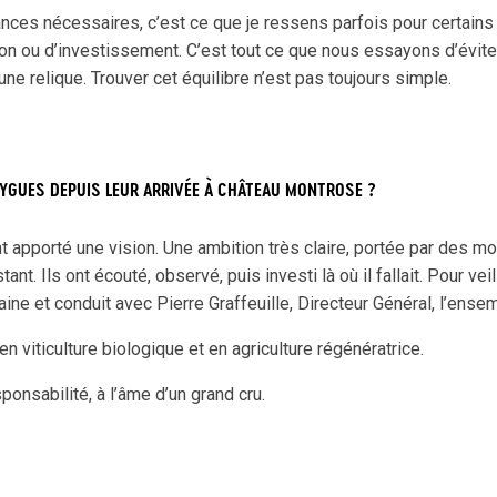
ces nécessaires, c’est ce que je ressens parfois pour certains vi
n ou d’investissement. C’est tout ce que nous essayons d’éviter
ne relique. Trouver cet équilibre n’est pas toujours simple.
BOUYGUES DEPUIS LEUR ARRIVÉE À CHÂTEAU MONTROSE ?
t apporté une vision. Une ambition très claire, portée par des m
t. Ils ont écouté, observé, puis investi là où il fallait. Pour veil
e et conduit avec Pierre Graffeuille, Directeur Général, l’ensem
 en viticulture biologique et en agriculture régénératrice.
sponsabilité, à l’âme d’un grand cru.