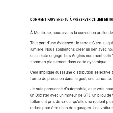
COMMENT PARVIENS-TU À PRÉSERVER CE LIEN ENTRE
À Montrose, nous avons la conviction profonde q
Tout part d’une évidence : le terroir. C’est lui q
lumière. Nous souhaitons créer un lien avec nos
en un acte engagé. Les Anglais nomment cela “t
sommes pleinement dans cette dynamique.
Cela implique aussi une distribution sélective
forme de précision dans le goût, une curiosité,
Je suis passionné d’automobile, et je vois so
un Boxster avec un moteur de GT3, un bijou de te
tellement pris de valeur qu’elles ne roulent pl
radars pour être dans des garages. Une voiture