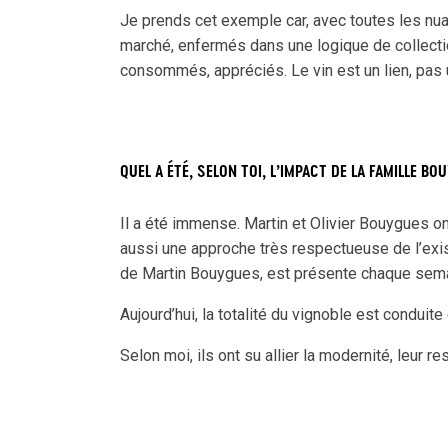
Je prends cet exemple car, avec toutes les nuan
marché, enfermés dans une logique de collectio
consommés, appréciés. Le vin est un lien, pas u
QUEL A ÉTÉ, SELON TOI, L’IMPACT DE LA FAMILLE 
Il a été immense. Martin et Olivier Bouygues on
aussi une approche très respectueuse de l’existan
de Martin Bouygues, est présente chaque semain
Aujourd’hui, la totalité du vignoble est conduite
Selon moi, ils ont su allier la modernité, leur re