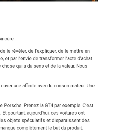
sincère.
 de le révéler, de l’expliquer, de le mettre en
 et par l’envie de transformer l’acte d’achat
 chose qui a du sens et de la valeur. Nous
trouver une affinité avec le consommateur. Une
me Porsche. Prenez la GT4 par exemple. C’est
Et pourtant, aujourd’hui, ces voitures ont
 des objets spéculatifs et disparaissent des
on manque complètement le but du produit.