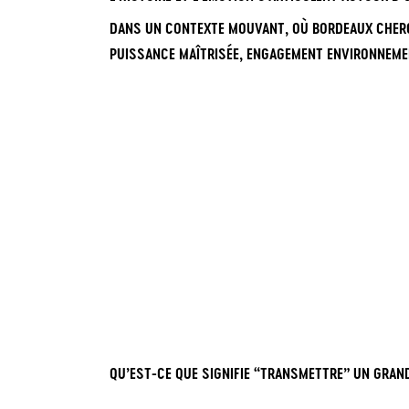
DANS UN CONTEXTE MOUVANT, OÙ BORDEAUX CHERC
PUISSANCE MAÎTRISÉE, ENGAGEMENT ENVIRONNEMENT
QU’EST-CE QUE SIGNIFIE “TRANSMETTRE” UN GRAND