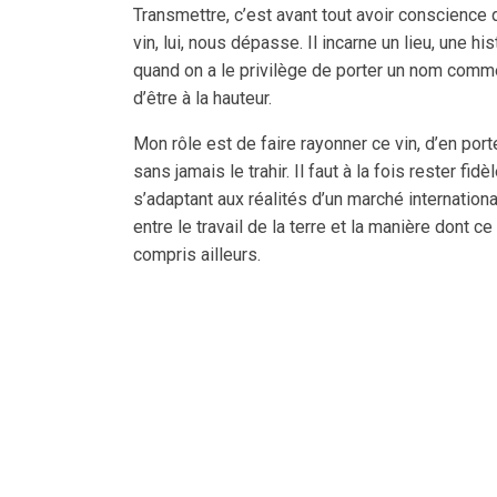
Transmettre, c’est avant tout avoir conscience 
vin, lui, nous dépasse. Il incarne un lieu, une his
quand on a le privilège de porter un nom comm
d’être à la hauteur.
Mon rôle est de faire rayonner ce vin, d’en port
sans jamais le trahir. Il faut à la fois rester f
s’adaptant aux réalités d’un marché internation
entre le travail de la terre et la manière dont ce
compris ailleurs.