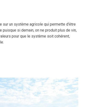
ose sur un système agricole qui permette d’être
e puisque si demain, on ne produit plus de vin,
 valeurs pour que le système soit cohérent,
le.