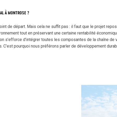
TAL À MONTROSE ?
oint de départ. Mais cela ne suffit pas : il faut que le projet rep
ironnement tout en préservant une certaine rentabilité économiqu
e, on s’efforce d’intégrer toutes les composantes de la chaîne de
ps. C’est pourquoi nous préférons parler de développement durab