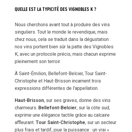
QUELLE EST LA TYPICITÉ DES VIGNOBLES K ?
Nous cherchons avant tout à produire des vins
singuliers. Tout le monde le revendique, mais
chez nous, cela se traduit dans la dégustation :
nos vins portent bien sûr la patte des Vignobles
K, avec un protocole précis, mais chacun exprime
pleinement son terroir.
À Saint-Émilion, Bellefont-Belcier, Tour Saint-
Christophe et Haut-Brisson incarnent trois
expressions différentes de l’appellation.
Haut-Brisson
, sur ses graves, donne des vins
charmeurs.
Bellefont-Belcier
, sur la côte sud,
exprime une élégance tactile grâce au calcaire
affleurant.
Tour Saint-Christophe
, sur un secteur
plus frais et tardif, joue la puissance : un vrai «