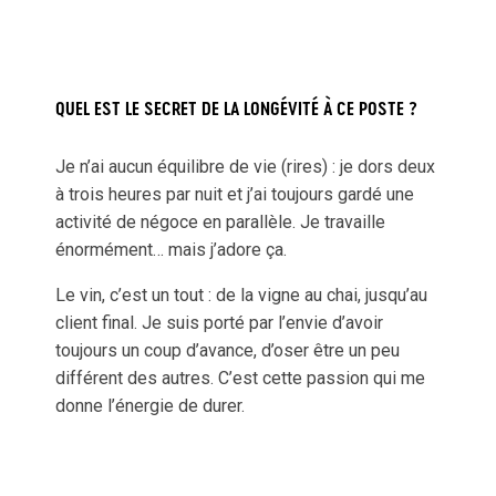
QUEL EST LE SECRET DE LA LONGÉVITÉ À CE POSTE ?
Je n’ai aucun équilibre de vie (rires) : je dors deux
à trois heures par nuit et j’ai toujours gardé une
activité de négoce en parallèle. Je travaille
énormément… mais j’adore ça.
Le vin, c’est un tout : de la vigne au chai, jusqu’au
client final. Je suis porté par l’envie d’avoir
toujours un coup d’avance, d’oser être un peu
différent des autres. C’est cette passion qui me
donne l’énergie de durer.