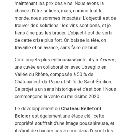
maintenant les prix des vins. Nous avons la
chance d’être solides, mais, comme tout le
monde, nous sommes impactés. L’objectif est de
trouver des solutions : les vins sont bons, et je
tiens à ne pas les brader. L’objectif est de sortir
de cette crise plus fort. On baisse la tête, on
travaille et on avance, sans faire de bruit.
Côté projets plus enthousiasmants, il y a
Axiome,
une cuvée en collaboration avec Usseglio en
Vallée du Rhône, composée à 50 % de
Châteauneuf-du-Pape et 50 % de Saint-Émilion.
Ce projet a un sens historique et c’est bon ! Nous
commençons la vente du millésime 2020.
Le développement du
Château Bellefont
Belcier
est également une étape clé : cette
propriété souffrait d’une image poussiéreuse, et
il s’agit de changer ces a priori dans l’esprit des