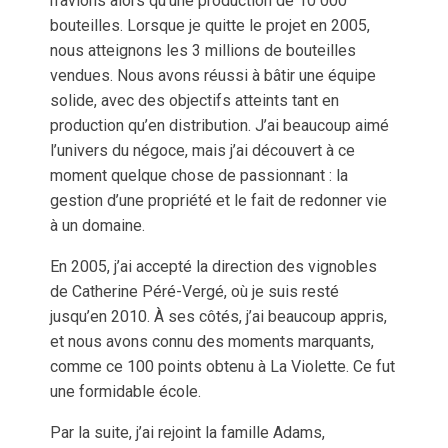
n’avions alors qu’une production de 10 000
bouteilles. Lorsque je quitte le projet en 2005,
nous atteignons les 3 millions de bouteilles
vendues. Nous avons réussi à bâtir une équipe
solide, avec des objectifs atteints tant en
production qu’en distribution. J’ai beaucoup aimé
l’univers du négoce, mais j’ai découvert à ce
moment quelque chose de passionnant : la
gestion d’une propriété et le fait de redonner vie
à un domaine.
En 2005, j’ai accepté la direction des vignobles
de Catherine Péré-Vergé, où je suis resté
jusqu’en 2010. À ses côtés, j’ai beaucoup appris,
et nous avons connu des moments marquants,
comme ce 100 points obtenu à La Violette. Ce fut
une formidable école.
Par la suite, j’ai rejoint la famille Adams,