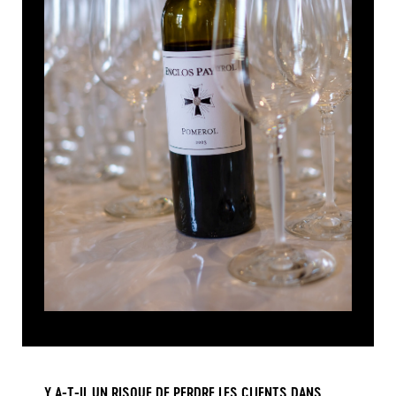
Y A-T-IL UN RISQUE DE PERDRE LES CLIENTS DANS