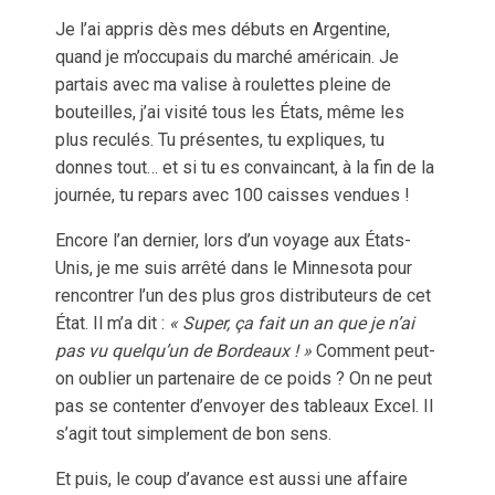
Je l’ai appris dès mes débuts en Argentine,
quand je m’occupais du marché américain. Je
partais avec ma valise à roulettes pleine de
bouteilles, j’ai visité tous les États, même les
plus reculés. Tu présentes, tu expliques, tu
donnes tout… et si tu es convaincant, à la fin de la
journée, tu repars avec 100 caisses vendues !
Encore l’an dernier, lors d’un voyage aux États-
Unis, je me suis arrêté dans le Minnesota pour
rencontrer l’un des plus gros distributeurs de cet
État. Il m’a dit :
« Super, ça fait un an que je n’ai
pas vu quelqu’un de Bordeaux ! »
Comment peut-
on oublier un partenaire de ce poids ? On ne peut
pas se contenter d’envoyer des tableaux Excel. Il
s’agit tout simplement de bon sens.
Et puis, le coup d’avance est aussi une affaire