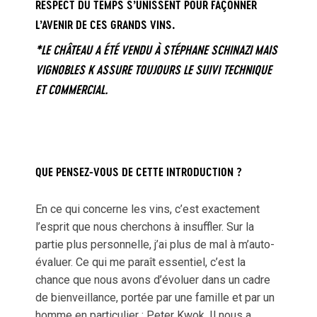
RESPECT DU TEMPS S’UNISSENT POUR FAÇONNER
L’AVENIR DE CES GRANDS VINS.
*LE CHÂTEAU A ÉTÉ VENDU À STÉPHANE SCHINAZI MAIS
VIGNOBLES K ASSURE TOUJOURS LE SUIVI TECHNIQUE
ET COMMERCIAL.
QUE PENSEZ-VOUS DE CETTE INTRODUCTION ?
En ce qui concerne les vins, c’est exactement
l’esprit que nous cherchons à insuffler. Sur la
partie plus personnelle, j’ai plus de mal à m’auto-
évaluer. Ce qui me paraît essentiel, c’est la
chance que nous avons d’évoluer dans un cadre
de bienveillance, portée par une famille et par un
homme en particulier : Peter Kwok. Il nous a